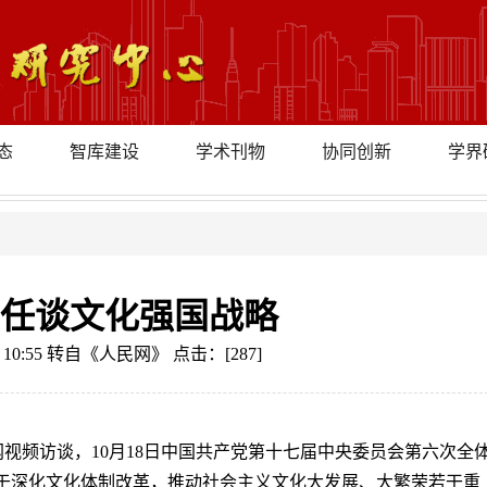
态
智库建设
学术刊物
协同创新
学界
任谈文化强国战略
日 10:55 转自《人民网》 点击：[
287
]
网视频访谈，10月18日中国共产党第十七届中央委员会第六次全
于深化文化体制改革，推动社会主义文化大发展、大繁荣若干重