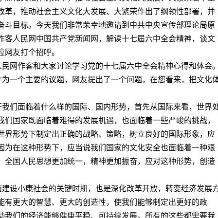
改革，推动社会主义文化大发展、大繁荣作出了纲领性部署，并
的奋斗目标。今天我们非常荣幸地邀请到中共中央宣传部理论局原
作客人民网中国共产党新闻网，解读十七届六中全会精神，谈文
位网友打个招呼。
到人民网作客和大家讨论学习党的十七届六中全会精神心得和体会
革作为一个主要的议题，网友提出了一个问题，在您看来，把文化
召开我们面临着什么样的国际、国内形势，首先从国际来看，世界
我们国家既面临着难得的发展机遇，也面临着一些严峻的挑战，
世界形势下制定出正确的战略、策略，树立良好的国际形象，应
因为在这种形势下，应当说我们国家的文化安全也面临着一种艰
、全国人民思想更加统一，精神更加振奋，应对这种形势，创造
全面建设小康社会的关键时期，也是深化改革开放，转变经济发展
能有更大的智慧、更大的创造性，使我们能够制定出更好的政
动我们的经济能够健康平稳、可持续发展。所有的这些都需要我