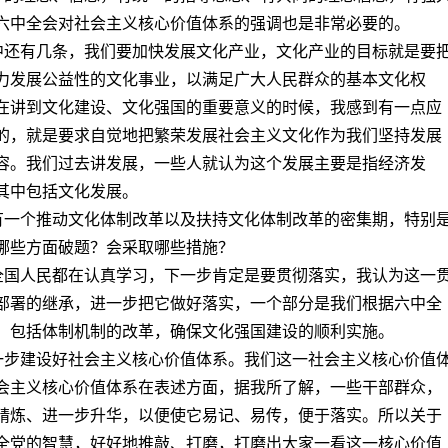
六中全会对社会主义核心价值体系的强调也是非常必要的。
其中还有几条，我们要加快发展文化产业，文化产业的目标就是要
力发展公益性的文化事业，以满足广大人民群众的基本文化权
在讲到文化建设、文化强国的重要意义的时候，我感到有一点应
的，就是要求自觉地把繁荣发展社会主义文化作为我们坚持发展
容。我们过去讲发展，一些人就认为这个发展主要是指经济发
其中包括文化发展。
该有一个推动文化体制改革以及扶持文化体制改革的密集期，特别
哪些方面破题？会采取哪些措施？
、全国人民都在认真学习，下一步肯定是要贯彻落实，我认为这一
部署的继承，进一步把它做好落实，一个部分是我们根据六中全
，包括体制机制的改革，确保文化强国建设的顺利实施。
进一步建设好社会主义核心价值体系。我们这一社会主义核心价值
会主义核心价值体系在表述方面，据我所了解，一些干部群众，
精炼、进一步升华，以便使它易记、易传，便于落实。所以关于
全党的智慧，好好地推敲、打磨，打磨出大家一看这一核心价值