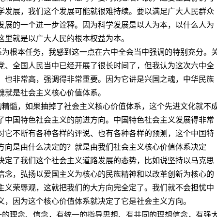
学发展，我们这个发展可能就很难持续。要以满足广大人民群众
发展的一个进一步诠释。因为科学发展是以人为本，以什么人为
这里就是以广大人民的根本权益为本。
体系为根本任务，我感到这一点在六中全会当中强调的特别充分。
党、全国人民当中已经开展了很长时间了，但我认为这次六中全
，也非常高，强调得非常重要。因为它讲是兴国之魂，中华民族
魂就是社会主义核心价值体系。
化的精髓，如果抽掉了社会主义核心价值体系，这个先进文化就不
了中国特色社会主义的前进方向。中国特色社会主义发展得非常
对它不断有各种各样的评说、也有各种各样的预测，这个中国特
方向是由什么决定的？就是由我们社会主义核心价值体系决定
决定了我们这个社会主义道路发展的态势，比如说坚持以马克思
信念，弘扬以爱国主义为核心的民族精神和以改革创新为核心的
主义荣辱观，这就把我们的大方向完全定了。我们就不会担忧中
义，因为这个核心价值体系就决定了它是社会主义方向。
统一的理念、信念，有统一的指导思想、有共同的理想信念，有强