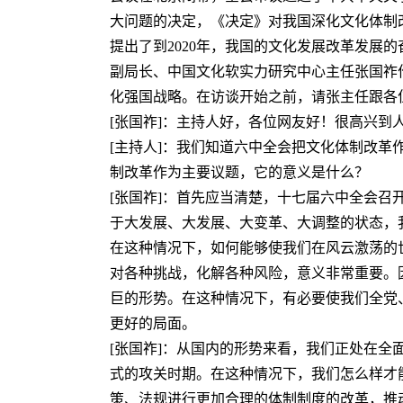
大问题的决定，《决定》对我国深化文化体制
提出了到2020年，我国的文化发展改革发展
副局长、中国文化软实力研究中心主任张国祚
化强国战略。在访谈开始之前，请张主任跟各
[张国祚]：主持人好，各位网友好！很高兴
[主持人]：我们知道六中全会把文化体制改
制改革作为主要议题，它的意义是什么？
[张国祚]：首先应当清楚，十七届六中全会
于大发展、大发展、大变革、大调整的状态，
在这种情况下，如何能够使我们在风云激荡的
对各种挑战，化解各种风险，意义非常重要。
巨的形势。在这种情况下，有必要使我们全党
更好的局面。
[张国祚]：从国内的形势来看，我们正处在
式的攻关时期。在这种情况下，我们怎么样才
策、法规进行更加合理的体制制度的改革，推