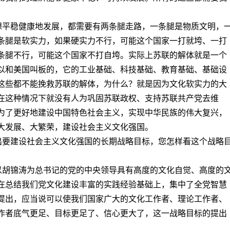
要想平稳健康地发展，都需要有两条腿走路，一条腿是物质文明，
条腿是软实力，如果硬实力不行，可能这个国家一打就垮、一打
条腿不行，可能这个国家不打自垮。实际上苏联的解体就是一个
以和美国叫板的，它的工业基础、科技基础、教育基础、基础设
这些都不能挽救苏联的解体，为什么？就是因为文化软实力的大
在这种情况下就没有人为巩固苏联政权、支持苏联共产党去维
为了更好地建设中国特色社会主义，实现中华民族的伟大复兴，
大发展、大繁荣，建设社会主义文化强国。
提出要建设社会主义文化强国的长期战略目标，您怎样看这个战略
了以胡锦涛为总书记的党的中央领导具有高度的文化自觉、高度的
在总结我们党文化建设丰富的实践经验基础上，集中了全党智慧
提出，应当说可以使我们国家广大的文化工作者、理论工作者、
作者底气更足、目标更足了、信心更大了，这一战略目标的提出