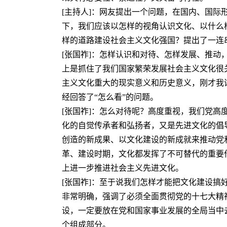
[主持人]：网友提出一个问题，在国内、国
下，我们应该以怎样的视角认识文化、以什么
样的道路建设社会主义文化强国？提出了一连
[张国祚]：怎样认识和对待、怎样发展、推
上是抓住了我们国家繁荣发展社会主义文化很
主义文化重大的现实意义和历史意义，刚才我
经回答了“怎么看”的问题。
[张国祚]：怎么对待呢？高度重视，我们党
化的自觉传承者和弘扬者，又是先进文化的倡
创造的新成果、以文化建设的新成就来推动党
革、建设时期，文化都发挥了不可替代的重要
上进一步推进社会主义先进文化。
[张国祚]：至于说我们怎样才能把文化建设
非常明确，强调了必须全面贯彻党的十七大精
设，一定要放在党和国家事业发展的全局当中
个组成部分。