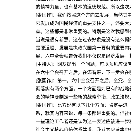
的精神力量，也有基本的道德规范。所以这次
[张国祚]：我们按照这个方向去发展，当然
它发展成为国民经济的重要支柱之一，还要大
益。这些都是非常重要的。特别是这次我感到
当说是很有新意。这在过去好象是没有这么提
是硬道理、发展是执政兴国第一要务的重要内
展，六中全会就告诉我们不仅仅是经济发展，
[主持人]：网友提出一个问题，可以预见应
在六中全会召开之后。在您看来，下一步会在
[张国祚]：第一，六中全会召开之后，全党
彻落实有两个方面，一个方面是对已有的战略
会的精神要制定一些新的战略举措、政策法规
[张国祚]：比方说有以下几个方面：肯定要
系，就其内容来说，每一条都是重要的。但社
一些理论工作者还是认为这一表述应该进一步
社会主义核心价值体系建设，我认为应该集中