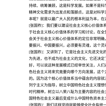
持续、统筹兼顾，这是科学发展。如果不是科
精神文化需求为出发点和落脚点，这是对科学
本呢？就是以最广大人民的根本利益为本，在
[张国祚]：我们要以建设社会主义核心价值
于社会主义核心价值体系的学习和讨论，在全
会关于社会主义核心价值体系的定位非常明确
要振兴、中国要振兴，必须要有灵魂，这个灵
[张国祚]：又讲到了，它是社会主义先进文
为先进，也不成为社会主义的文化，它还决定
好，可以说这种发展模式已经举世关注，人们
色社会主义将来究竟要向哪个方向发展，这个
的。因为这个核心价值体系当中蕴含的内容就
列宁主义为指导，树立中国特色社会主义理想
时代精神，树立以八荣八耻为主要内容的社会
国特色社会主义最后变成什么中国特色资本主
[张国祚]：我们这样坚持就能够使全社会有