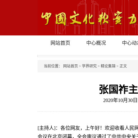
网站首页
中心概况
中心动
当前位置：
网站首页
>
学界研究
>
精论集锦
>
正文
张国祚主
2020年10月30
[主持人]：各位网友，上午好！欢迎收看人民
会议在北京闭幕，全会审议通过了中共中央关