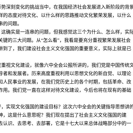
际形势深刻变化的挑战当中，在我国经济社会发展进入新阶段的背
样的态度对待文化、以什么样的思路推动文化繁荣发展，以什么
串的问题。
动，这确实是一连串的问题，但我感觉这三个为什么、怎么样，实
关键的三大问题。从“怎么看”，我看是要充分重视繁荣发展社会
讲到了，我们建设社会主义文化强国的重要意义，实际上就是已
高度重视文化建设，就像六中全会公报所讲的，我们党是中国传统
导者和发展者。历来高度重视利用以思想文化的新自觉、以理论
和人民事业的发展，在我们党历史上的各个时期，包括革命、改
作用。我们党一直在这样对待文化建设，今后也将在现有的基础
搞好，实现文化强国的建设目标？这次六中全会的关键指导思想讲
神，这是什么意思呢？我们现在提出了社会主义文化强国的建
去认识、去思考、去部署，它是十七大以来总体战略部分中的一