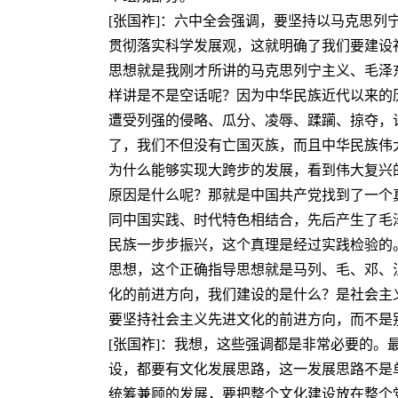
[张国祚]：六中全会强调，要坚持以马克思列
贯彻落实科学发展观，这就明确了我们要建设
思想就是我刚才所讲的马克思列宁主义、毛泽
样讲是不是空话呢？因为中华民族近代以来的历
遭受列强的侵略、瓜分、凌辱、蹂躏、掠夺，
了，我们不但没有亡国灭族，而且中华民族伟
为什么能够实现大跨步的发展，看到伟大复兴
原因是什么呢？那就是中国共产党找到了一个
同中国实践、时代特色相结合，先后产生了毛
民族一步步振兴，这个真理是经过实践检验的
思想，这个正确指导思想就是马列、毛、邓、
化的前进方向，我们建设的是什么？是社会主
要坚持社会主义先进文化的前进方向，而不是
[张国祚]：我想，这些强调都是非常必要的
设，都要有文化发展思路，这一发展思路不是
统筹兼顾的发展，要把整个文化建设放在整个