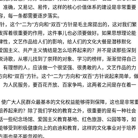
、准确，又易记、易传，这样的核心价值体系的建设是非常重要
容，每一条都需要逐步落实。
”方针，这个“二为”方向和“双百”方针是毛主席提出的，这对我们繁
发挥着很重要的作用，这件事儿也必须要做好。如果思想理论能
律性，文艺作品给人们的影响，给人们的文化大餐是潜移默化
爱国主义、共产主义情结是怎么培养起来的？并不是读那些深刻
说诗歌，从哪儿找到了崇拜的对象、学习的榜样，渐渐觉得自己
、有理想的人，应该做一个很坚强、很勇敢的人，文艺作品的力
向和“双百”方针。这个“二为”方向和“双百”方针说起来简单，
、为人民服务，要百花齐放、百家争鸣，这两者之间是存在着一
业，使广大人民群众最基本的文化权益能够得到保障，这也是非常
培养起来的？除了我们学校的教育之外，很重要的是有一种社会
括一些纪念场馆、爱国主义教育基地、红色旅游、公园等等，如
能够受到积极健康向上的启迪和教育，这样的文化事业对于培养
方面也是不能忽视的。